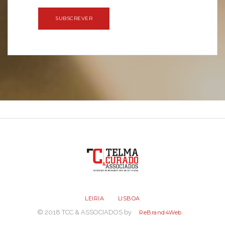
SUBSCREVER
LEIRIA
LISBOA
© 2018 TCC & ASSOCIADOS by
ReBrand4Web