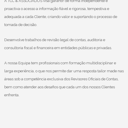
A TCC & ASSOCIADOS visa garantir de forma independente e
proactiva o acesso a informação fiável e rigorosa, tempestiva e
adequada a cada Cliente, criando valor e suportando o processo de
tomada de decisão.
Desenvolve trabalhos de revisão legal de contas, auditoria e
consultoria fiscal e financeira em entidades públicas e privadas.
A nossa Equipa tem profissionais com formação multidisciplinar e
larga experiência, o que nos permite dar uma resposta tailor made nas
áreas sob a competência exclusiva dos Revisores Oficiais de Contas,
bem como atender aos desafios que cada um dos nossos Clientes
enfrenta.